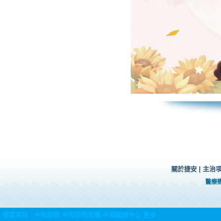
關於捷安
|
主治
醫療
營業項目：
中和診所
,
中和診所推薦
,
中和健檢中心
更多